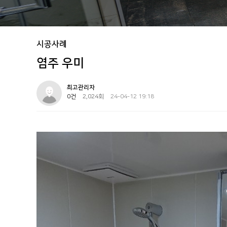
시공사례
염주 우미
최고관리자
0건
2,024회
24-04-12 19:18