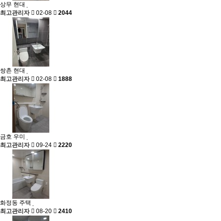
상무 현대
최고관리자
02-08
2044
쌍촌 현대
최고관리자
02-08
1888
금호 우미
최고관리자
09-24
2220
화정동 주택
최고관리자
08-20
2410