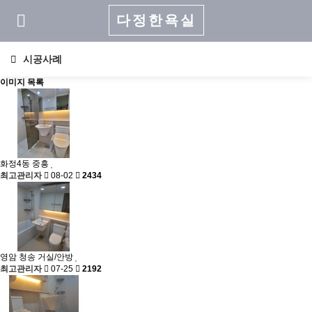
다정한욕실
시공사례
이미지 목록
화정4동 중흥
최고관리자
08-02
2434
영암 청송 거실/안방
최고관리자
07-25
2192