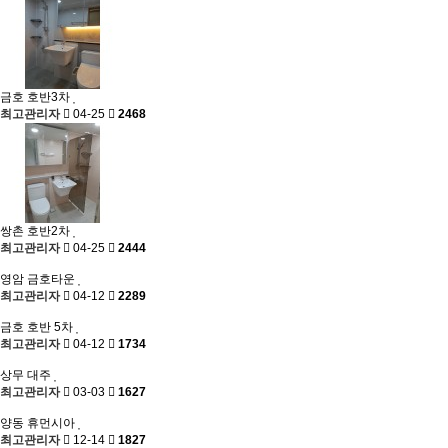
금호 호반3차
최고관리자
04-25
2468
쌍촌 호반2차
최고관리자
04-25
2444
영암 금호타운
최고관리자
04-12
2289
금호 호반 5차
최고관리자
04-12
1734
상무 대주
최고관리자
03-03
1627
양동 휴먼시아
최고관리자
12-14
1827