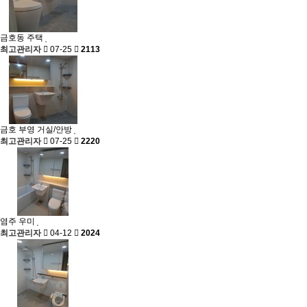
금호동 주택
최고관리자
07-25
2113
금호 부영 거실/안방
최고관리자
07-25
2220
염주 우미
최고관리자
04-12
2024